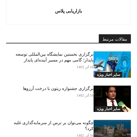
بازاریابی پلاس
مقالات مرتبط
برگزاری نخستین نمایشگاه بین‌المللی توسعه
پایدار؛ گامی مهم در مسیر آینده‌ای پایدار
16 آذر 1402
سایر اخبار ویژه
برگزاری جشنواره زیتون با درخت آرزوها
16 آذر 1402
سایر اخبار ویژه
چگونه می‌توان بر ترس از سرمایه‌گذاری غلبه
کرد؟
16 آذر 1402