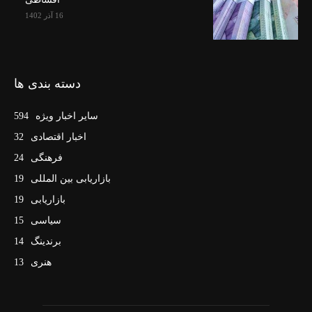
16 آذر 1402
دسته بندی ها
سایر اخبار ویژه
594
اخبار اقتصادی
32
فرهنگی
24
بازاریابی بین المللی
19
بازاریابی
19
سیاسی
15
برندینگ
14
هنری
13