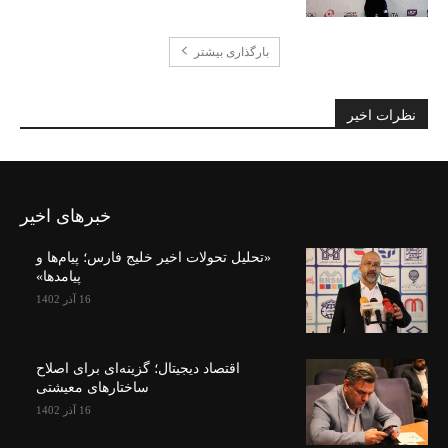
بارگذاری بیشتر
نظرات اخیر
خبرهای اخیر
«تحلیل تحولات اخیر خلیج فارس؛ پیام‌ها و
پیامدها»
16 آذر 1402
اقتصاد دیجیتال؛ گزینه‌ای برای اصلاح
ساختارهای معیشتی
16 آذر 1402