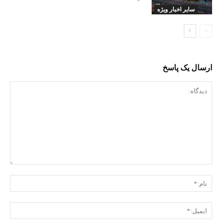
سایر اخبار ویژه
ارسال یک پاسخ
دیدگاه:
نام:
ایمی