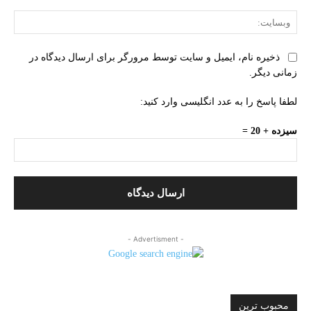
وبس
ذخیره نام، ایمیل و سایت توسط مرورگر برای ارسال دیدگاه در
زمانی دیگر.
لطفا پاسخ را به عدد انگلیسی وارد کنید:
سیزده + 20 =
- Advertisment -
محبوب ترین