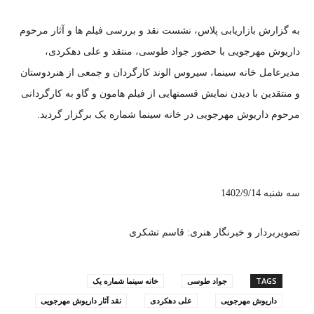
به گزارش بازاریابی پلاس، نشست نقد و بررسی فیلم ها و آثار مرحوم
داریوش مهرجویی با حضور جواد طوسی، منتقد و علی دهکردی،
مدیرعامل خانه سینما، سیروس الوند کارگردان و جمعی از هنردوستان
و منتقدین با دیدن نمایش قسمتهایی از فیلم هامون و گاو به کارگردانی
مرحوم داریوش مهرجویی در خانه سینما شماره یک برگزار گردید.
سه شنبه 1402/9/14
تصویربردار و خبرنگار هنری: قاسم تشکری
TAGS
جواد طوسی
خانه سینما شماره یک
داریوش مهرجویی
علی دهکردی
نقد آثار داریوش مهرجویی