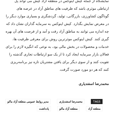
نمایشگاه از جمله کیش اینوکس در منطقه آزاد کیش می تواند پل
ارتباطی موثری باشد که ظرفیت های مناطق آزاد در عرصه های
گوناگون کشاورزی، بازرگانی، تولید، گردشگری و بسیاری موارد دیگر را
در معرض نمایش بگذارد. کیش اینوکس به سرمایه گذاران نشان داد که
چه اندازه می توانند به مناطق آزاد رفت و آمد و از فرصت های آن بهره
گیری کنند. کیش اینوکس موثرترین روش‌ برای معرفی ظرفیت ها،
خدمات و محصولات در بخش مالی بود، به نوعی که انگیزه لازم را برای
فعالان بازار سرمایه ایجاد کرد تا از یک سو ارتباطات تجاری گذشته را
تقویت کنند و از سوی دیگر برای یافتن مشتریان تازه‌ نیز برنامه‌ریزی
کنند که هر دو مورد صورت گرفت.
محمدرضا اسفندیاری
TAGS
محمدرضا اسفندیاری
مدیر روابط عمومی منطقه آزاد ماکو
منطقه آزاد
منطقه آزاد ماکو
یادداشت