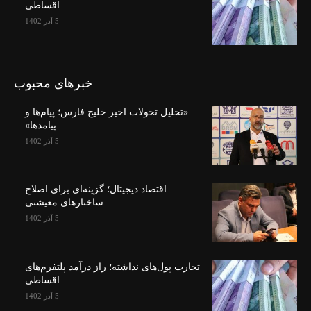
اقساطی
5 آذر 1402
خبرهای محبوب
«تحلیل تحولات اخیر خلیج فارس؛ پیام‌ها و
پیامدها»
5 آذر 1402
اقتصاد دیجیتال؛ گزینه‌ای برای اصلاح
ساختارهای معیشتی
5 آذر 1402
تجارت پول‌های نداشته؛ راز درآمد پلتفرم‌های
اقساطی
5 آذر 1402