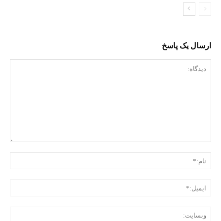
ارسال یک پاسخ
دیدگاه:
نام:
ایمی
وبس