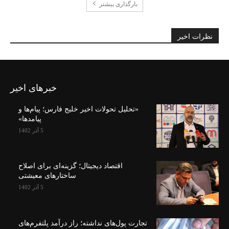
بارگذاری بیشتر
نظرات اخیر
خبرهای اخیر
«تحلیل تحولات اخیر خلیج فارس؛ پیام‌ها و
پیامدها»
5 آذر 1402
اقتصاد دیجیتال؛ گزینه‌ای برای اصلاح
ساختارهای معیشتی
5 آذر 1402
تجارت پول‌های نداشته؛ راز درآمد پلتفرم‌های