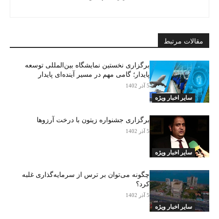
مقالات مرتبط
برگزاری نخستین نمایشگاه بین‌المللی توسعه
پایدار؛ گامی مهم در مسیر آینده‌ای پایدار
5 آذر 1402
سایر اخبار ویژه
برگزاری جشنواره زیتون با درخت آرزوها
5 آذر 1402
سایر اخبار ویژه
چگونه می‌توان بر ترس از سرمایه‌گذاری غلبه
کرد؟
5 آذر 1402
سایر اخبار ویژه