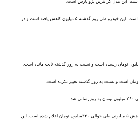
قیمت پژو ۴۰۵ SLX مدل ۱۴۰۰ نیز ۵۲۵ میلیون تومان است. این خودرو طی روز گذشته ۵ میلیون کاهش یافته است و در
قیمت تیبا صندوق دار SX بنزینی مدل ۱۴۰۱ امروز با کاهش ۵ میلیونی طی حوالی ۳۲۰میلیون تومان اعلام شده است. این