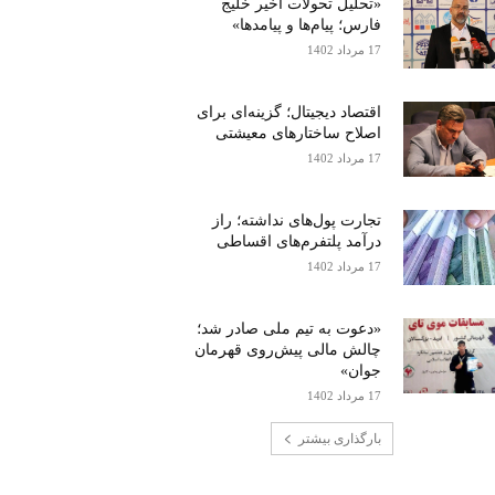
«تحلیل تحولات اخیر خلیج
فارس؛ پیام‌ها و پیامدها»
17 مرداد 1402
اقتصاد دیجیتال؛ گزینه‌ای برای
اصلاح ساختارهای معیشتی
17 مرداد 1402
تجارت پول‌های نداشته؛ راز
درآمد پلتفرم‌های اقساطی
17 مرداد 1402
«دعوت به تیم ملی صادر شد؛
چالش مالی پیش‌روی قهرمان
جوان»
17 مرداد 1402
بارگذاری بیشتر