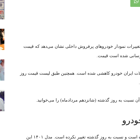
تغییرات نمودار خودروهای پرفروش داخلی نشان می‌دهد که قیمت
وزرسانی شده است قیمت.
ا در میان محصولات ایران خودرو کاهشی شده است. همچنین طبق لیست قیمت روز
 نسبت به روز گذشته (شانزدهم مردادماه) را می‌خوانید.
ودرو
قیمت پژو ۲۰۶ تیپ ۲ مدل ۱۴۰۰ به ۴۵۵ میلیون رسیده است و نسبت به روز گذشته تغییر نکرده است. مدل ۱۴۰۱ این