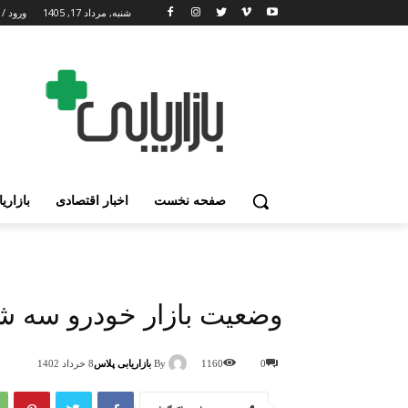
شنبه, مرداد 17, 1405
ورود / 
صفحه نخست
اخبار اقتصادی
بازاری
وضعیت بازار خودرو سه شنبه ۱۷ مرد
By
بازاریابی پلاس
0
1160
8 خرداد 1402