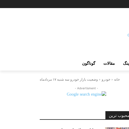
ینگ
مقالات
گوناگون
خانه
خودرو
وضعیت بازار خودرو سه شنبه ۱۷ مردادماه
- Advertisment -
حبوب ترین