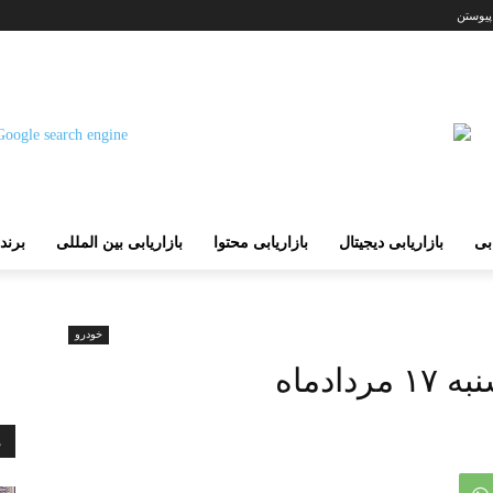
پیوستن
ابی
بازاریابی دیجیتال
بازاریابی محتوا
بازاریابی بین المللی
برند
خودرو
ادماه
م