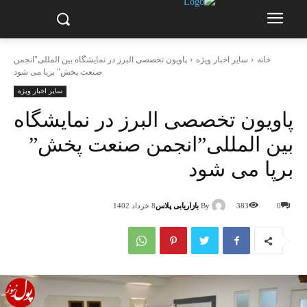
خانه
سایر اخبار ویژه
پاویون تخصصی البرز در نمایشگاه بین المللی"انجمن
صنعت پخش" برپا می شود
سایر اخبار ویژه
پاویون تخصصی البرز در نمایشگاه
بین المللی”انجمن صنعت پخش”
برپا می شود
By
بازاریابی پلاس
0
383
8 خرداد 1402