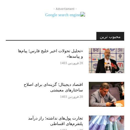
- Advertisment -
محبوب ترین
«تحلیل تحولات اخیر خلیج فارس؛ پیام‌ها
و پیامدها»
20 فروردین 1403
اقتصاد دیجیتال؛ گزینه‌ای برای اصلاح
ساختارهای معیشتی
20 فروردین 1403
تجارت پول‌های نداشته؛ راز درآمد
پلتفرم‌های اقساطی