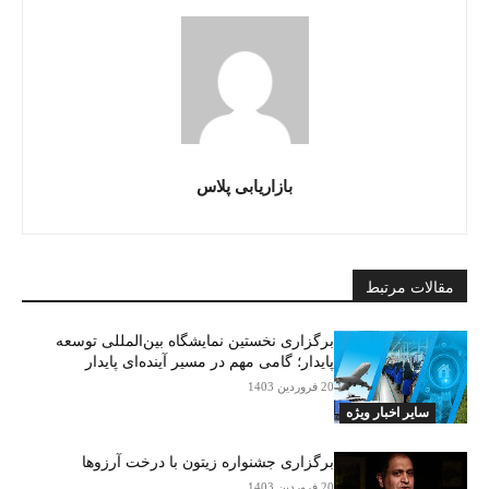
بازاریابی پلاس
مقالات مرتبط
برگزاری نخستین نمایشگاه بین‌المللی توسعه
پایدار؛ گامی مهم در مسیر آینده‌ای پایدار
20 فروردین 1403
سایر اخبار ویژه
برگزاری جشنواره زیتون با درخت آرزوها
20 فروردین 1403