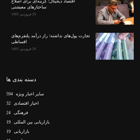
اقتصاد دیجیتال؛ گزینه‌ای برای اصلاح
ساختارهای معیشتی
20 فروردین 1403
تجارت پول‌های نداشته؛ راز درآمد پلتفرم‌های
اقساطی
20 فروردین 1403
دسته بندی ها
سایر اخبار ویژه
594
اخبار اقتصادی
32
فرهنگی
24
بازاریابی بین المللی
19
بازاریابی
19