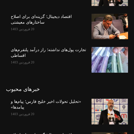
اقتصاد دیجیتال؛ گزینه‌ای برای اصلاح
ساختارهای معیشتی
20 فروردین 1403
تجارت پول‌های نداشته؛ راز درآمد پلتفرم‌های
اقساطی
20 فروردین 1403
خبرهای محبوب
«تحلیل تحولات اخیر خلیج فارس؛ پیام‌ها و
پیامدها»
20 فروردین 1403