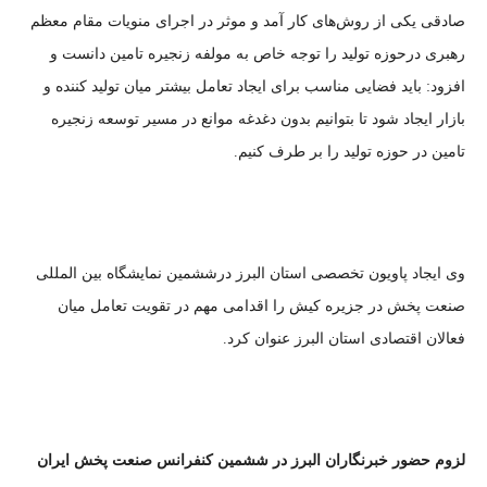
صادقی یکی از روش‌های کار آمد و موثر در اجرای منویات مقام معظم
رهبری درحوزه تولید را توجه خاص به مولفه زنجیره تامین دانست و
افزود: باید فضایی مناسب برای ایجاد تعامل بیشتر میان تولید کننده و
بازار ایجاد شود تا بتوانیم بدون دغدغه موانع در مسیر توسعه زنجیره
تامین در حوزه تولید را بر طرف کنیم.
وی ایجاد پاویون تخصصی استان البرز درششمین نمایشگاه بین المللی
صنعت پخش در جزیره کیش را اقدامی مهم در تقویت تعامل میان
فعالان اقتصادی استان البرز عنوان کرد.
لزوم حضور خبرنگاران البرز در ششمین کنفرانس صنعت پخش ایران