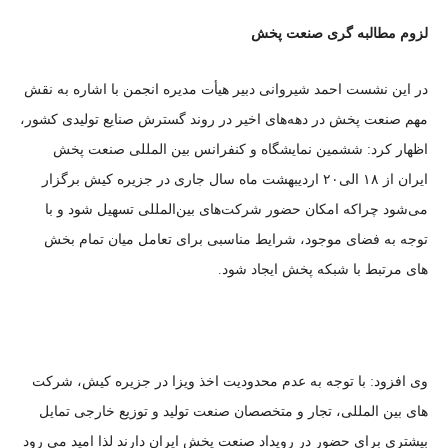
لزوم مطالبه گری صنعت پخش
در این نشست احمد شیروانی دبیر هیأت مدیره انجمن با اشاره به نقش
مهم صنعت پخش در دهه‌‌های اخیر در روند گسترش صنایع تولیدی کشور،
اظهار کرد: ششمین نمایشگاه و کنفرانس بین المللی صنعت پخش
ایران از ۱۸ الی۲۰ اردیبهشت ماه سال جاری در جزیره کیش برگزار
می‌شود چراکه امکان حضور شرکت‌های بین‌المللی تسهیل شود و با
توجه به فضای موجود، شرایط مناسبی برای تعامل میان تمام بخش
های مرتبط با شبکه پخش ایجاد شود.
وی افزود: با توجه به عدم محدودیت اخذ ویزا در جزیره کیش، شرکت
های بین المللی، تجار و متخصصان صنعت تولید و توزیع خارجی تمایل
بیشتری برای حضور در رویداد صنعت پخش ایران دارند لذا امید می رود