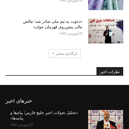
20 فروردین 1403
«دعوت به تیم ملی صادر شد؛ چالش
مالی پیش‌روی قهرمان جوان»
20 فروردین 1403
بارگذاری بیشتر
نظرات اخیر
خبرهای اخیر
«تحلیل تحولات اخیر خلیج فارس؛ پیام‌ها و
پیامدها»
20 فروردین 1403