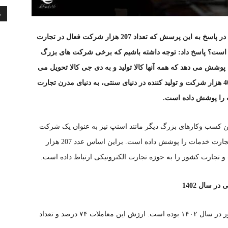
ن
امین کلاهدوزان رئیس مرکز توسعه تجارت الکترونیکی در پاسخ به این پرسش که تعداد 207 هزار شرکت فعال در تجارت
 است؟ پاسخ داد: توجه داشته باشیم که برخی شرکت های بزرگ
 از 400 هزار تولید کننده را پوشش می دهد که همه آنها کالا تولید و به دی جی کالا تحویل می
دهند و لذا با یک نماد اینماد دی جی کالا، عملا بیش از 400 هزار شرکت و تولید کننده در دنیای سنتی، به دنیای مدرن تجارت
 را پوشش داده است.
چنین کسب وکارهای بزرگ دیگر مانند اسنپ نیز به عنوان یک شرکت
فعال محسوب می شود اما رقم بزرگی از معاملات و تجارت خدمات را پوشش داده است. براین اساس عدد 207 هزار
 تجارت کشور را به حوزه تجارت الکترونیکی ارتباط داده است.
۵۱ میلیارد دلار ارزش معاملات تجارت الکترونیکی کشور در سال ۱۴۰۲ بوده است. ارزش این معاملات ۷۴ درصد و تعداد