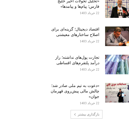
«تحلیل تحولات اخیر خلیج
فارس؛ پیام‌ها و پیامدها»
22 خرداد 1403
اقتصاد دیجیتال؛ گزینه‌ای برای
اصلاح ساختارهای معیشتی
22 خرداد 1403
تجارت پول‌های نداشته؛ راز
درآمد پلتفرم‌های اقساطی
22 خرداد 1403
«دعوت به تیم ملی صادر شد؛
چالش مالی پیش‌روی قهرمان
جوان»
22 خرداد 1403
بارگذاری بیشتر