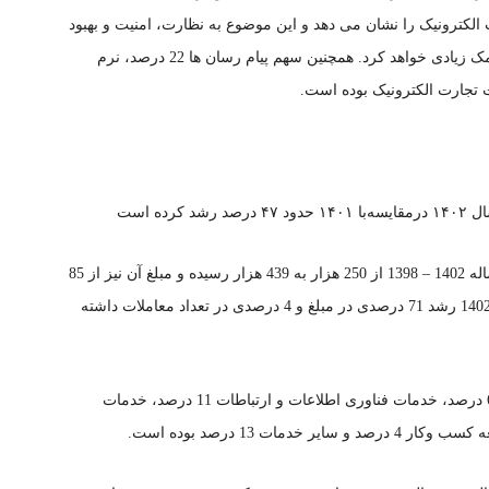
زه تجارت الکترونیک را نشان می دهد و این موضوع به نظارت، امنیت و بهبود
کمی و کیفی معاملات تجاری در شبکه های اجتماعی کمک زیادی خواهد کرد. همچنین سهم پیام رسان ها 22 درصد، نرم
ده است
تعداد معاملات الکترونیکی دولتی نیز در این دوره پنج ساله 1402 – 1398 از 250 هزار به 439 هزار رسیده و مبلغ آن نیز از 85
همت به 1119 همت افزایش داشته و از جمله در سال 1402 رشد 71 درصدی در مبلغ و 4 درصدی در تعداد معاملات داشته
سهم فروش کالا از تعداد واحدهای تجارت الکترونیک 62 درصد، خدمات فناوری اطلاعات و ارتباطات 11 درصد، خدمات