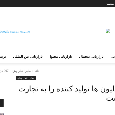
 پیوستن
ابی
بازاریابی دیجیتال
بازاریابی محتوا
بازاریابی بین المللی
برند
خانه
سایر اخبار ویژه
207 هزار شرکت فعال، میلیون ها تولید کننده را به تجارت الکترونیکی...
سایر اخبار ویژه
لیون ها تولید کننده را به تجارت
ست
م