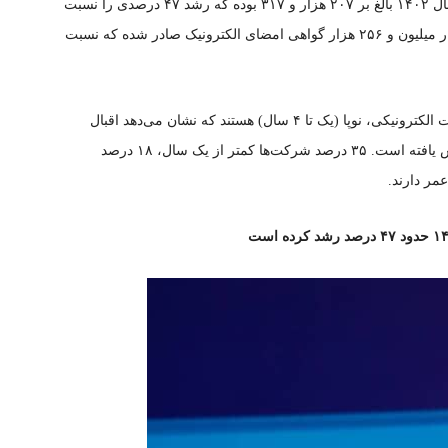
همچنین به گفته وی تعداد کل اینمادهای فعال تا پایان سال ۱۴۰۲ بالغ بر ۲۰۷ هزار و ۳۱۷ بوده که رشد ۴۷ درصدی را نسبت
به سال ۱۴۰۱ نشان می‌دهد. در سال ۱۴۰۲ بیش از چهار میلیون و ۲۵۶ هزار گواهی امضای الکترونیک صادر شده که نسبت
وی افزود: ۴۲ درصد از شرکت‌های فعال در حوزه تجارت الکترونیکی، نوپا (یک تا ۴ سال) هستند که نشان می‌دهد اقبال
مردم به راه اندازی کسب و کارهای الکترونیکی افزایش یافته است. ۳۵ درصد شرکت‌ها کمتر از یک سال، ۱۸ درصد