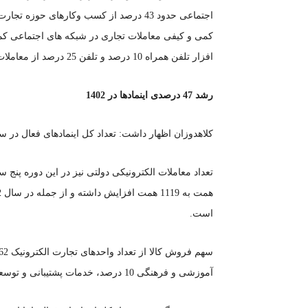
اجتماعی حدود 43 درصد از کسب وکارهای حو
افزار تلفن همراه 10 درصد و تلفن 25 درصد از معاملات تجارت الکترونیک بوده است.
رشد 47 درصدی اینمادها در 1402
کلاهدوزان اظهار داشت: تعداد کل اینمادهای فعال در سال ۱۴۰۲ درمقایسه‌با ۱۴۰۱ حدود ۴۷ درصد رشد کر
است.
آموزشی و فرهنگی 10 درصد، خدمات پشتیبانی و توسعه کسب وکار 4 درصد و سایر خدمات 13 درصد بوده است.