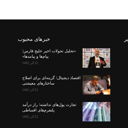
ر
خبرهای محبوب
«تحلیل تحولات اخیر خلیج فارس؛
پیام‌ها و پیامدها»
22 آذر 1402
اقتصاد دیجیتال؛ گزینه‌ای برای اصلاح
ساختارهای معیشتی
22 آذر 1402
تجارت پول‌های نداشته؛ راز درآمد
پلتفرم‌های اقساطی
22 آذر 1402