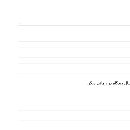
نام:*
ایمیل:*
وبسایت:
ل دیدگاه در زمانی دیگر.