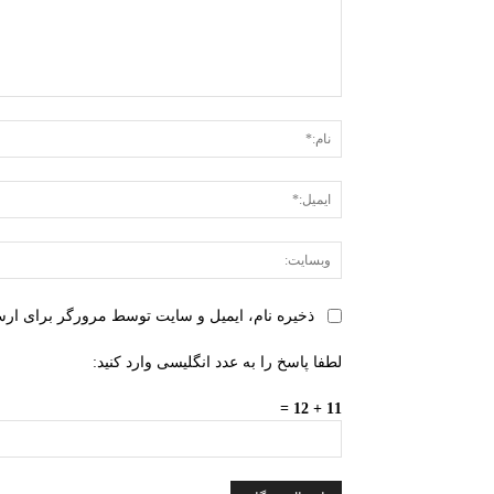
دیدگاه:
ذخیره نام، ایمیل و سایت توسط مرورگر برای ارسا
لطفا پاسخ را به عدد انگلیسی وارد کنید:
11 + 12 =