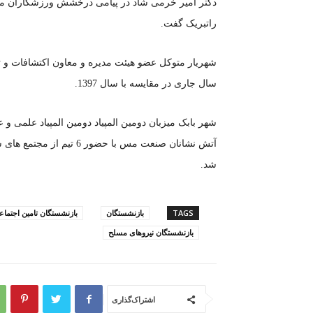
دکتر امیر خرمی شاد در پیامی درخشش ورزشکاران مس و 
راتبریک گفت.
سال جاری در مقایسه با سال 1397.
شهر بابک میزبان دومین المپیاد دومین المپیاد علمی 
آتش نشانان صنعت مس با حض
شد.
TAGS
بازنشستگان
بازنشستگان تامین اجتماع
بازنشستگان نیروهای مسلح
اشتراک‌گذاری