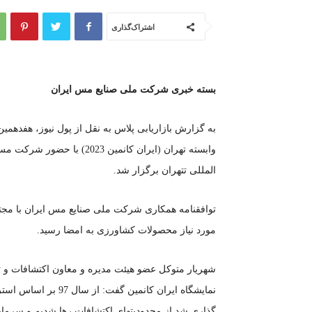
اشتراک‌گذاری
بسته خبری شرکت ملی صنایع مس ایران
به گزارش بازاریابی پلاس به نقل از پول نیوز، هفدهمی
وابسته تهران (ایران کانمین
المللی تتهران برگزار شد.
توافقنامه همکاری شرکت ملی صنایع مس ایران با مجتم
مورد نیاز محصولات کشاورزی به امضا رسید.
شهریار متوکل عضو هیئت مدیره و معاون اکتشافات و
نمایشگاه ایران کانمی
گذاری شد از محدودیتهای اکتشافات رها شدیم و سرمای