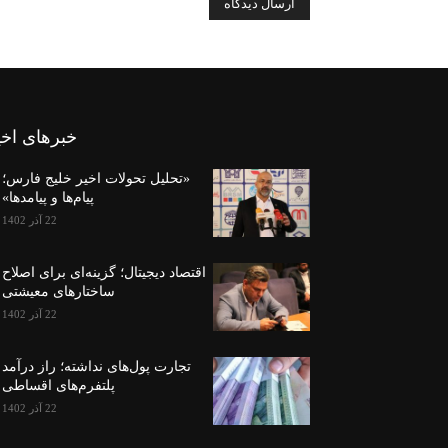
خبرهای اخی
«تحلیل تحولات اخیر خلیج فارس؛
پیام‌ها و پیامدها»
22 آذر 1402
اقتصاد دیجیتال؛ گزینه‌ای برای اصلاح
ساختارهای معیشتی
22 آذر 1402
تجارت پول‌های نداشته؛ راز درآمد
پلتفرم‌های اقساطی
22 آذر 1402