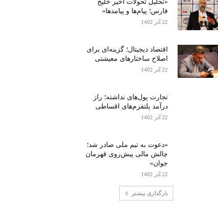
«تحلیل تحولات اخیر خلیج
فارس؛ پیام‌ها و پیامدها»
22 آذر 1402
اقتصاد دیجیتال؛ گزینه‌ای برای
اصلاح ساختارهای معیشتی
22 آذر 1402
تجارت پول‌های نداشته؛ راز
درآمد پلتفرم‌های اقساطی
22 آذر 1402
«دعوت به تیم ملی صادر شد؛
چالش مالی پیش‌روی قهرمان
جوان»
22 آذر 1402
بارگذاری بیشتر