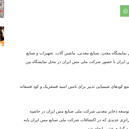
ن نمایشگاه معدن، صنایع معدنی، ماشین آلات، تجهیزات و صنایع
 2023) با حضور شرکت مس ایران با حضور شرکت ملی مس ایران در محل نمایشگاه بین
ع کودهای شیمیایی تدبیر برای تامین اسید فسفریک و کود فسفاته
 توسعه ذخایر معدنی شرکت ملی صنایع مس ایران در حاشیه
ن گفت: از سال 97 بر اساس استراتژی جدیدی که در اکتشافات شرکت ملی صنایع مس ایران پایه
ه گذاری خوبی انجام شد.