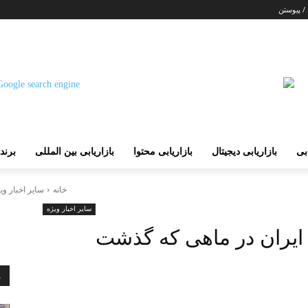
 / پیوستن
ابی
بازاریابی دیجیتال
بازاریابی محتوا
بازاریابی بین المللی
برند
خانه
سایر اخبار وی
سایر اخبار ویژه
مس ایران در ماهی که گذشت
م