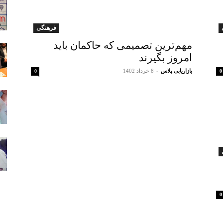
فرهنگی
مهم‌ترین تصمیمی که حاکمان باید
امروز بگیرند
بازاریابی پلاس
-
8 خرداد 1402
0
0
0