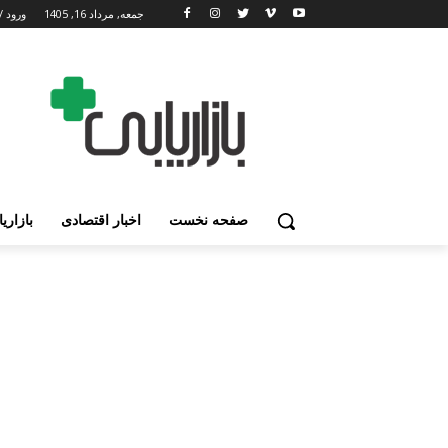
جمعه, مرداد 16, 1405
ورود /
صفحه نخست
اخبار اقتصادی
بازاری