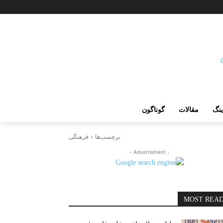
ینگ
مقالات
گوناگون
برچسب‌ها
فرهنگی
- Advertisment -
MOST REA