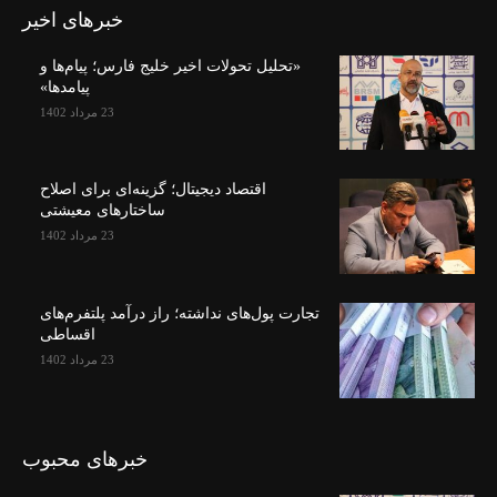
خبرهای اخیر
«تحلیل تحولات اخیر خلیج فارس؛ پیام‌ها و
پیامدها»
23 مرداد 1402
اقتصاد دیجیتال؛ گزینه‌ای برای اصلاح
ساختارهای معیشتی
23 مرداد 1402
تجارت پول‌های نداشته؛ راز درآمد پلتفرم‌های
اقساطی
23 مرداد 1402
خبرهای محبوب