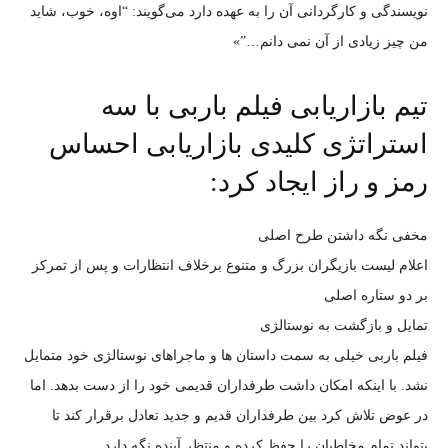
نویسندگی و کارگردانی آن را به عهده دارد می‌گویند: “اوه، خوب، شاید
من چیز زیادی از آن نمی دانم…”»
تیم بازاریابی فیلم باربی با سه
استراتژی کلیدی بازاریابی احساس
رمز و راز ایجاد کرد:
مخفی نگه داشتن طرح اصلی
اعلام لیست بازیگران بزرگ و متنوع برخلاف انتظارات و پس از تمرکز
بر دو ستاره اصلی
تمایل و بازگشت به نوستالژی
فیلم باربی خیلی به سمت داستان ها و ماجراهای نوستالژی خود متمایل
نشد. با اینکه امکان داشت طرفداران قدیمی خود را از دست بدهد. اما
در عوض تلاش کرد بین طرفداران قدیم و جدید تعادل برقرار کند تا
بتواند تمام مخاطبان را حفظ کرده و منتظر آینده نگه دارد.