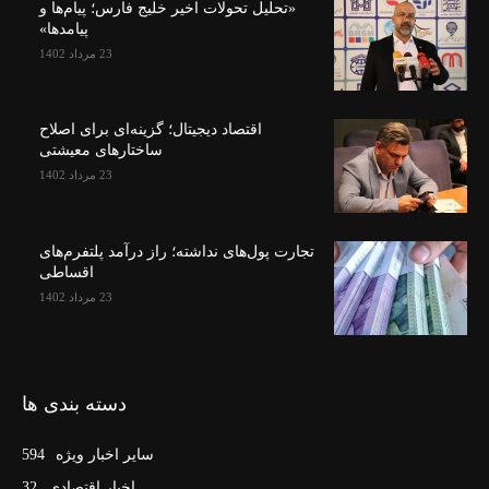
«تحلیل تحولات اخیر خلیج فارس؛ پیام‌ها و
پیامدها»
23 مرداد 1402
اقتصاد دیجیتال؛ گزینه‌ای برای اصلاح
ساختارهای معیشتی
23 مرداد 1402
تجارت پول‌های نداشته؛ راز درآمد پلتفرم‌های
اقساطی
23 مرداد 1402
دسته بندی ها
سایر اخبار ویژه
594
اخبار اقتصادی
32