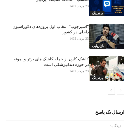
23 مرداد 1402
برندینگ
“اسپرچوب” انتخاب اول پروژه‌های دکوراسیون
داخلی در کشور
23 مرداد 1402
بازاریابی
کلینیک کارن از جمله کلینیک های برتر و نمونه
در حوزه دندانپزشکی است
23 مرداد 1402
برندینگ
ارسال یک پاسخ