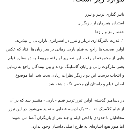
تاثیر گذاری تریلر و تیزر
استفاده همزمان از بازیگران
حفظ رمز و رازها
۱. قدرت تاثیرگذاری تریلر و تیزر در استراتژی بازاریابی را بپذیرید.
اولین صحبت ها راجع به فیلم باربی زمانی بر سر زبان ها افتاد که عکس
هایی از مجموعه لو رفت. این تصاویر لو رفته مربوط به دو ستاره فیلم
یعنی مارگوت رابی و رایان گاسلینگ بودند و بین بینندگان راجع به زیبایی
و انتخاب درست این دو بازیگر نظرات زیادی بحث شد. اما موضوع
اصلی فیلم و داستان آن مخفی نگه داشته شد.
در دسامبر گذشته، اولین تیزر تریلر فیلم «باربی» منتشر شد که در آن
از فیلم کلاسیک «۲۰۰۱: یک ادیسه فضایی » تقلید می‌شود. در این تیزر
مخاطبان تا حدودی با لحن فیلم و چند نفر از بازیگران آشنا می شوند.
اما هنوز هیچ اشاره‌ای به طرح اصلی داستان وجود ندارد.