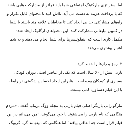
اما استراتژی مارکتینگ اجتماعی شما باید فراتر از مشارکت هایی باشد
که با پرداخت هزینه به دست می آید. تلاش کنید تا محتوای قابل تکرار و
راه‌های مشارکتی جذابی ایجاد کنید تا مخاطبان علاقه مند باشند با شما
در کمپین تبلیغاتی مشارکت کنند. این محتواهای ارگانیک ایجاد شده
مکمل کاری است که اینفلوئنسرها برای شما انجام می دهند و به شما
اعتبار بیشتری می‌دهد.
۳. رمز و رازها را حفظ کنید.
باربی بیش از ۶۰ سال است که یکی از عناصر اصلی دوران کودکی
بسیاری از کودکان بوده است. بنابراین ایجاد احساس شگفتی در رابطه
با این فیلم دستاورد کمی نیست.
مارگو رابی بازیگر اصلی فیلم باربی به مجله ووگ بریتانیا گفت : «مردم
هنگامی که نام باربی را می‌شنوند با خود می‌گویند، “من می‌دانم در این
فیلم قرار است چه اتفاقی بیافتد” اما هنگامی که میفهمند گرتا گرویگ