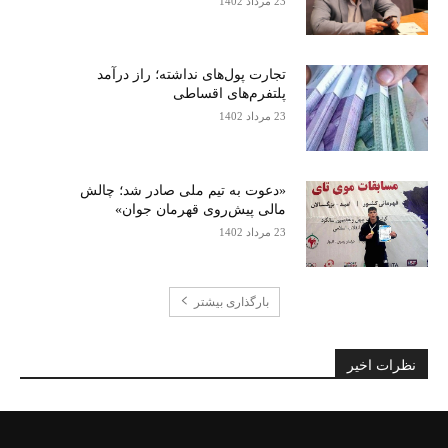
23 مرداد 1402
تجارت پول‌های نداشته؛ راز درآمد
پلتفرم‌های اقساطی
23 مرداد 1402
«دعوت به تیم ملی صادر شد؛ چالش
مالی پیش‌روی قهرمان جوان»
23 مرداد 1402
بارگذاری بیشتر
نظرات اخیر