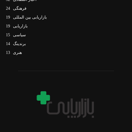
فرهنگی
24
بازاریابی بین المللی
19
بازاریابی
19
سیاسی
15
برندینگ
14
هنری
13