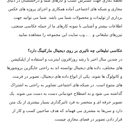
لحظه نگاری جهت گسترش کسب و کارهای شما و درخششتان در دنیای
مجازی و شبکه های اجتماعی آماده همکاری و اجرای پروژه های عکس
برداری از تولیدات و محصولات شما می باشد. شما می توانید جهت
اطلاعات بیشتر و آشنایی با نمونه کارهای ما از جمله عکاسی صنعتی،
تیزرهای تبلیغاتی و …، وب سایت این مجموعه را مشاهده نمایید.
عکاسی تبلیغاتی چه تاثیری بر روی دیجیتال مارکتینگ دارد؟
در چندین سال اخیر با رشد روزافزون اینترنت و استفاده از اپلیکیشن
های مختلف، داده های دیجیتال توانسته اند به راحتی جایگزین بروشورها
و کاتولوگ ها شوند. یکی از انواع داده های دیجیتال، تصویر در فرمت
های متنوع است. در شبکه های اجتماعی تصاویر به راحتی به اشتراک
گذاشته می شود و به اصطلاح خودمانی دست به دست می شوند. یک
تصویر حرفه ای و منحصر به فرد تاثیرگذاری بسیار بیشتری از یک متن
دارد و سریعا به مشتری می فهماند که هدف صاحبین کسب و کار از
قرار دادن تصویر در فضای مجازی چیست.