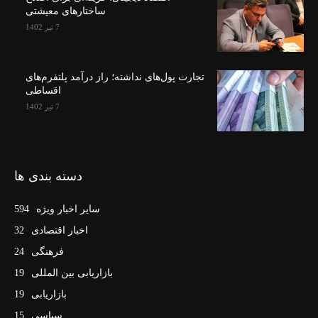
ساختارهای معیشتی
7 تیر 1402
تجارت پول‌های نداشته؛ راز درآمد پلتفرم‌های
اقساطی
7 تیر 1402
دسته بندی ها
سایر اخبار ویژه
594
اخبار اقتصادی
32
فرهنگی
24
بازاریابی بین المللی
19
بازاریابی
19
سیاسی
15