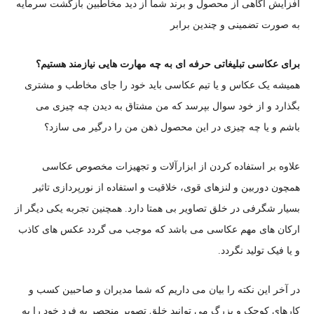
افزایش آگاهی از محصول و برند شما از دید مخاطبین بازگشت سرمایه
به صورت تضمینی و چندین برابر
برای عکاسی تبلیغاتی حرفه ای به چه مهارت هایی نیازمند هستیم؟
همیشه یک عکاس و یا تیم عکاسی باید خود را جای مخاطب و مشتری
بگذارد و از خود سوال بپرسد که من مشتاق به دیدن چه چیزی می
باشم و یا چه چیزی در این محصول ذهن من را درگیر می سازد؟
علاوه بر استفاده کردن از ابزارآلات و تجهیزات مخصوص عکاسی
همچون دوربین و لنزهای قوی، خلاقیت و استفاده از نورپردازی تاثیر
بسیار شگرفی در خلق تصاویر بی همتا دارد. همچنین تجربه یکی دیگر از
ارکان های مهم عکاسی می باشد که موجب می گردد عکس های کاذب
و یا فیک تولید نگردد.
در آخر این نکته را بیان می داریم که شما مدیران و صاحبین کسب و
کارهای کوچک و بزرگ می توانید خلق تصویر منحصر به فرد خود را به