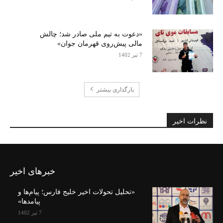
«دعوت به تیم ملی صادر شد؛ چالش
مالی پیش‌روی قهرمان جوان»
7 تیر 1402
بارگذاری بیشتر
نظرات اخیر
خبرهای اخیر
«تحلیل تحولات اخیر خلیج فارس؛ پیام‌ها و
پیامدها»
7 تیر 1402