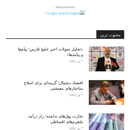
- Advertisment -
محبوب ترین
«تحلیل تحولات اخیر خلیج فارس؛ پیام‌ها
و پیامدها»
7 تیر 1402
اقتصاد دیجیتال؛ گزینه‌ای برای اصلاح
ساختارهای معیشتی
7 تیر 1402
تجارت پول‌های نداشته؛ راز درآمد
پلتفرم‌های اقساطی
7 تیر 1402