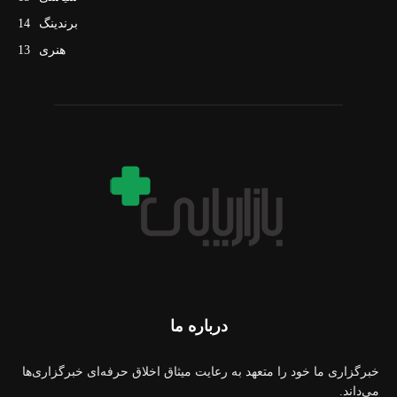
برندینگ
14
هنری
13
درباره ما
خبرگزاری ما خود را متعهد به رعایت میثاق اخلاق حرفه‌ای خبرگزاری‌ها
می‌داند.