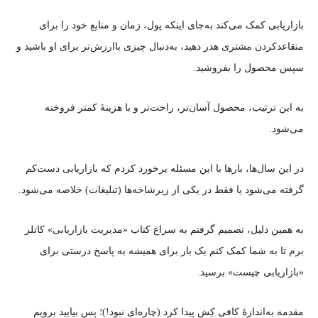
بازاریابی کمک می‌کند به‌جای اینکه پول، زمان و منابع خود را برای
متقاعدکردن مشتری هدر دهید، به‌دنبال چیزی باارزش‌تر برای او باشید و
سپس محصول را بفروشید.
به این ترتیب، محصول آسان‌تر، راحت‌تر و با هزینهٔ کمتر فروخته
می‌شود.
در این سال‌ها، بارها با این مسئله برخورد کردم که بازاریابی دست‌کم
گرفته می‌شود یا فقط در یکی از زیرشاخه‌ها (تبلیغات) خلاصه می‌شود.
به همین دلیل، تصمیم گرفتم به سراغ کتاب «مدیریت بازاریابی» کاتلر
برم تا به شما کمک کنم یک بار برای همیشه به پاسخ درستی برای
«بازاریابی چیست» برسید.
مقدمه به‌اندازهٔ کافی کِش پیدا کرد (چاره‌ای نبود!)؛ پس بیایید برویم