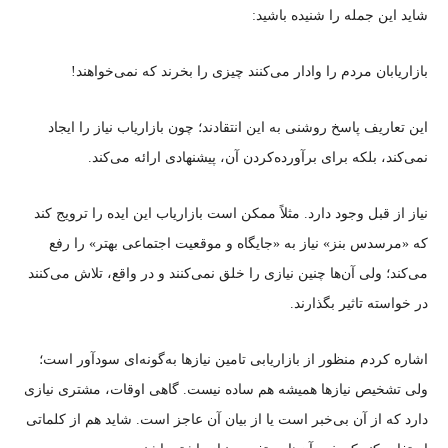
شاید این جمله را شنیده باشید:
بازاریابان مردم را وادار می‌کنند چیزی را بخرند که نمی‌خواهند!
این تعاریف پاسخ روشنی به این انتقادند؛ چون بازاریاب نیاز را ایجاد
نمی‌کند، بلکه برای برآورده‌کردن آن، پیشنهادی ارائه می‌کند.
نیاز از قبل وجود دارد. مثلاً ممکن است بازاریاب این ایده را ترویج کند
که «مرسدس بنز» نیاز به «جایگاه و موقعیت اجتماعی بهتر» را رفع
می‌کند؛ ولی آن‌ها چنین نیازی را خلق نمی‌کنند و در واقع، تلاش می‌کنند
در خواسته تاثیر بگذارند.
اشاره کردم منظور از بازاریابی تامین نیازها به‌گونه‌ای سودآور است؛
ولی تشخیص نیازها همیشه هم ساده نیست. گاهی اوقات، مشتری نیازی
دارد که از آن بی‌خبر است یا از بیان آن عاجز است. شاید هم از کلماتی