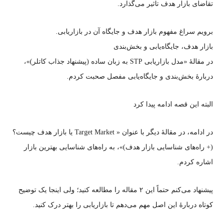
تقاضای بازار هدف تاثیر می‌گذارد.
برویم سراغ مفهوم بازار هدف و جایگاه آن در بازاریابی.
بازار هدف، جایگاه‌یابی و بخش‌بندی
در مقالهٔ «مدل بازاریابی STP به زبان ساده (پیشنهاد جذاب کاتلر)»،
دربارهٔ بخش‌بندی و جایگاه‌یابی مفصل صحبت کردم.
البته این قصه ادامه پیدا کرد
در ادامه، در مقالهٔ دیگر با عنوان « Target Market یا بازار هدف چیست؟
(+ راه‌های شناسایی بازار هدف)»، به راه‌های شناسایی بهترین بازار
اشاره کردم.
پیشنهاد می‌کنم حتماً این ۲ مقاله را مطالعه کنید؛ ولی اینجا یک توضیح
کوتاه دربارهٔ این اصل مهم می‌دهم تا بازاریابی را بهتر درک کنید.