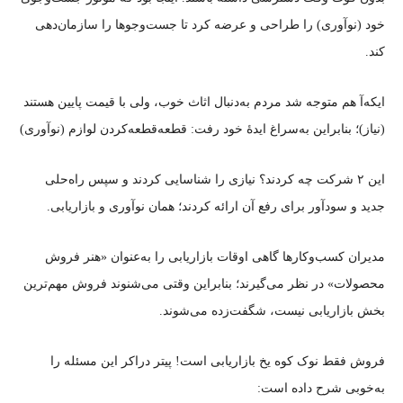
خود (نوآوری) را طراحی و عرضه کرد تا جست‌وجوها را سازمان‌دهی
کند.
ایکه‌آ هم متوجه شد مردم به‌دنبال اثاث خوب، ولی با قیمت پایین هستند
(نیاز)؛ بنابراین به‌سراغ ایدهٔ خود رفت: قطعه‌قطعه‌کردن لوازم (نوآوری)
این ۲ شرکت چه کردند؟ نیازی را شناسایی کردند و سپس راه‌حلی
جدید و سودآور برای رفع آن ارائه کردند؛ همان نوآوری و بازاریابی.
مدیران کسب‌وکارها گاهی اوقات بازاریابی را به‌عنوان «هنر فروش
محصولات» در نظر می‌گیرند؛ بنابراین وقتی می‌شنوند فروش مهم‌ترین
بخش بازاریابی نیست، شگفت‌زده می‌شوند.
فروش فقط نوک کوه یخ بازاریابی است!‌ پیتر دراکر این مسئله را
به‌خوبی شرح داده است: