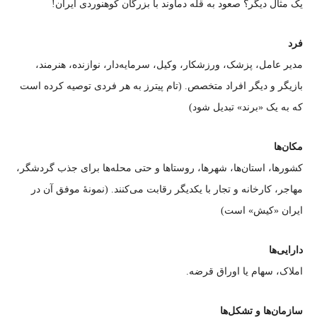
یک مثال دیگر؟ صعود به قله دماوند با بزرگان کوهنوردی ایران!
فرد
مدیر عامل، پزشک، ورزشکار، وکیل، سرمایه‌دار، نوازنده، هنرمند،
بازیگر و دیگر افراد متخصص. (تام پیترز به هر فردی توصیه کرده است
که به یک «برند» تبدیل شود)
مکان‌ها
کشورها، استان‌ها، شهرها، روستاها و حتی محله‌ها برای جذب گردشگر،
مهاجر، کارخانه و تجار با یکدیگر رقابت می‌کنند. (نمونهٔ موفق آن در
ایران «کیش» است)
دارایی‌ها
املاک، سهام یا اوراق قرضه.
سازمان‌ها و تشکل‌ها