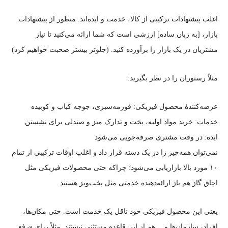
اغلب پیشنهادات ترکیبی از کالا، خدمت و ایده‌اند. منظور از پیشنهادات
بازار، [به زبان ساده] ارزشی است که شما ارائه می‌کنید تا نیاز
مشتریان در یک بازار را برآورده کنید. (جلوتر بیشتر صحبت خواهیم کرد)
مثلاً رستوران را در نظر بگیرید:
عرضه‌کنندهٔ محصول فیزیکی: قورمه‌سبزی، جوجه کباب و کوبیده
خدمات: خرید مواد اولیه، پخت و تدارک میز و صندلی برای نشستن
ایده: در وقت مشتری صرفه‌جویی می‌شود
نمی‌توان همه‌چیز را در یک دسته قرار داد و اغلب اوقات ترکیبی از تمام
۱۰ مورد بالا بازاریابی می‌شود؛ چراکه حتی محصولات فیزیکی مثل
اجاق گاز هم باز ارائه‌دهنده خدمتی مثل پخت‌وپز هستند.
یعنی این محصول فیزیکی خود ناقل یک خدمت است. حتی مکان‌ها،
افراد، سازمان‌ها و… هم از این قاعده مستثنی نیستند. مثلاً برای «رفع