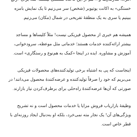
خستگی» به اکانت یوتیوبر (شخص) سر می‌زنیم تا یک نمایش بامزه
ببینیم یا سری به یک منطقهٔ تفریحی در شمال (مکان) می‌زنیم.
همیشه هم خبری از محصول فیزیکی نیست! مثلاً‌ کلیساها و مساجد
بیشتر ارائه‌کننده خدمات هستند؛ خدماتی مثل موعظه، سرودخوانی،
آموزش و مشاوره. ایده در اینجا «کمک به‌ هم‌نوع و رستگاری» است.
اینجاست که پی به اشتباه برخی تولیدکننده‌های محصولات فیزیکی
می‌بریم که خود را صرفاً تولیدکننده و عرضه‌کنندهٔ محصول می‌دانند! در
صورتی که آن‌‌ها عرضه‌کنندهٔ راه‌حلی برای برطرف‌کردن نیاز بازارند.
وظیفهٔ بازاریاب فروش مزایا یا خدمات محصول است و نه تشریح
ویژگی‌های آن! یک نجار مته نمی‌خرد، بلکه او به‌دنبال ایجاد روزنه‌ای با
قطر خاص است.