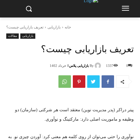
خانه
بازاریابی
تعریف بازاریابی چیست؟
بازاریابی
مقالات
تعریف بازاریابی چیست؟
By
بازاریابی پلاس
0
1337
8 خرداد 1402
پیتر دراکر (پدر مدیریت نوین) معتقد است هر شرکتی (سازمان) دو
وظیفه و ماموریت اصلی دارد: مارکتینگ و نوآوری.
نوآوری را حتی می‌توان از روی کلمه هم معنی کرد: آوردن چیزی نو. به