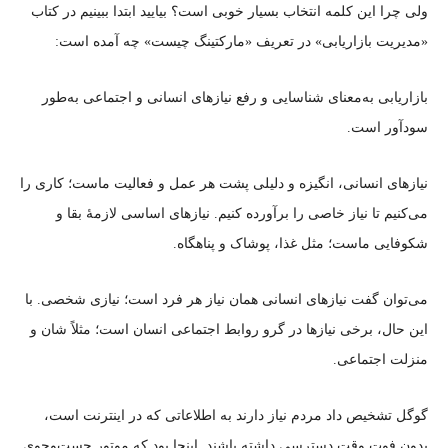
ولی چرا این کلمه انتخاب بسیار خوبی است؟ بیایید ابتدا ببینیم در کتاب
«مدیریت بازاریابی» در تعریف «مارکتینگ چیست» چه آمده است:
بازاریابی به‌معنای شناسایی و رفع نیازهای انسانی و اجتماعی به‌طور
سودآور است.
نیازهای انسانی، انگیزه و دلیلی پشت هر عمل و فعالیت ماست؛ کاری را
می‌کنیم تا نیاز خاصی را برآورده کنیم. نیازهای اساسی لازمهٔ بقا و
شکوفایی ماست؛ مثل غذا، پوشاک و پناهگاه.
می‌توان گفت نیازهای انسانی همان نیاز هر فرد است؛ نیازی شخصی. با
این حال، برخی نیازها در گرو روابط اجتماعی انسان است؛ مثلاً‌ شان و
منزلت اجتماعی.
گوگل تشخیص داد مردم نیاز دارند به اطلاعاتی که در اینترنت است،
بدون فوت وقت دسترسی داشته باشند. اینجا بود که موتور جست‌وجوی