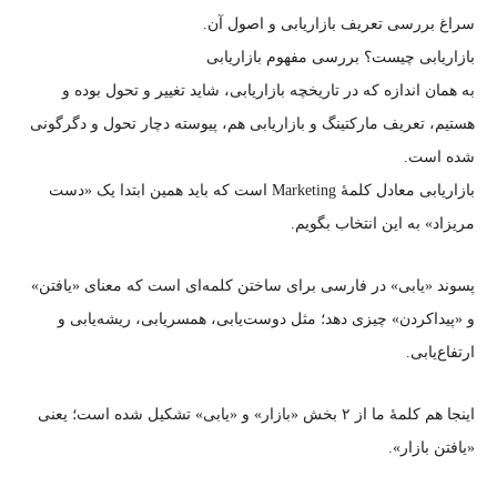
سراغ بررسی تعریف بازاریابی و اصول آن.
بازاریابی چیست؟ بررسی مفهوم بازاریابی
به همان اندازه که در تاریخچه بازاریابی، شاید تغییر و تحول بوده و
هستیم، تعریف مارکتینگ و بازاریابی هم، پیوسته دچار تحول و دگرگونی
شده است.
بازاریابی معادل کلمهٔ Marketing است که باید همین ابتدا یک «دست
مریزاد» به این انتخاب بگویم.
پسوند «یابی» در فارسی برای ساختن کلمه‌ای است که معنای «یافتن»
و «پیداکردن» چیزی دهد؛ مثل دوست‌یابی، همسریابی، ریشه‌یابی و
ارتفاع‌یابی.
اینجا هم کلمهٔ ما از ۲ بخش «بازار» و «یابی» تشکیل شده است؛ یعنی
«یافتن بازار».