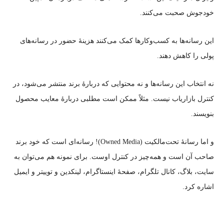
خودجوش صحبت می‌کنند.
این رسانه‌ها به کسب‌وکارها کمک می‌کنند هزینهٔ حضور در رسانه‌های
پولی را کاهش دهند.
نه انتخاب این رسانه‌ها و نه محتوایی که دربارهٔ برند منتشر می‌شود، در
کنترل بازاریاب نیست. مثلاً‌ ممکن است مطلبی دربارهٔ معایب محصول
بنویسند.
و اما رسانهٔ تحت‌مالکیت (Owned Media)! رسانه‌ای است که خود برند
صاحب آن است و همه‌چیز در کنترل اوست. برای نمونه هم می‌توان به
سایت، بلاگ، کانال تلگرام، صفحهٔ اینستاگرام، لینکدین و توییتر و ایمیل
اشاره کرد.