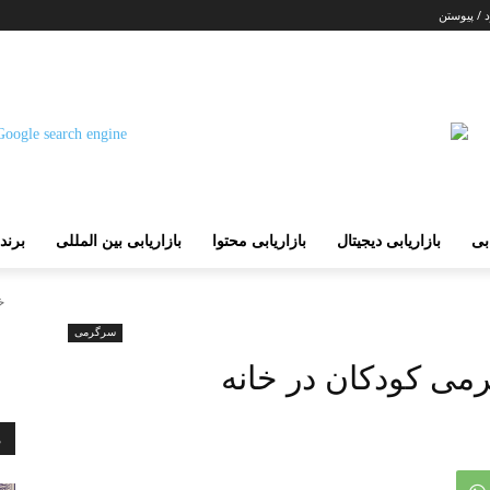
 / پیوستن
ابی
بازاریابی دیجیتال
بازاریابی محتوا
بازاریابی بین المللی
برند
خ
سرگرمی
م