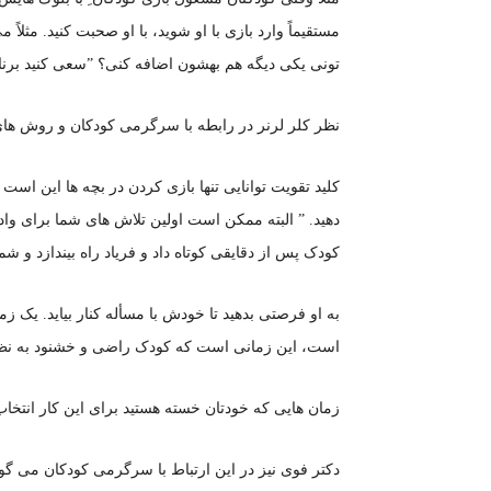
مستقیماً وارد بازی با او شوید، با او صحبت کنید. مثلا
تونی یکی دیگه هم بهشون اضافه کنی؟ ”سعی کنید برنامه
نظر کلر لرنر در رابطه با سرگرمی کودکان و روش ها
کلید تقویت توانایی تنها بازی کردن در بچه ها این است 
دهید. ” البته ممکن است اولین تلاش های شما برای وادا
کودک پس از دقایقی کوتاه داد و فریاد راه بیندازد و شم
به او فرصتی بدهید تا خودش با مسأله کنار بیاید. یک زما
است، این زمانی است که کودک راضی و خشنود به نظ
زمان هایی که خودتان خسته هستید برای این کار انتخاب 
دکتر فوی نیز در این ارتباط با سرگرمی کودکان می گوی