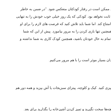
 ممکن است در رفتار کودکتان منعکس شود. ”در ضمن به خاطر
ت ثابت نخواهد بود. کودکی که یک روز خیلی خوب خودش را به تنهایی
تناع کند. اما شما باید تلاش کنید که فرصت های لازم را برای او
نین تنها بازی کردن را به مرور بیاموزد. پیش از این که شما
ه تمام به حال خودتان باشید، همچنبن کودک کاری به شما نداشته و
شپزی کنید. کیک و کلوچه، پیتزای سبزیجات یا آش بپزید و همه دور هم
چه‌ها سخت‌ نگیرید و تمیز کردن آشپزخانه را بگذارید برای بعد.