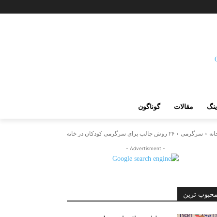
ینگ
مقالات
گوناگون
انه
سرگرمی
۲۶ روش جالب برای سرگرمی کودکان در خانه
- Advertisment -
حبوب ترین