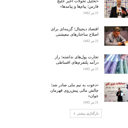
«تحلیل تحولات اخیر خلیج
فارس؛ پیام‌ها و پیامدها»
21 تیر 1402
اقتصاد دیجیتال؛ گزینه‌ای برای
اصلاح ساختارهای معیشتی
21 تیر 1402
تجارت پول‌های نداشته؛ راز
درآمد پلتفرم‌های اقساطی
21 تیر 1402
«دعوت به تیم ملی صادر شد؛
چالش مالی پیش‌روی قهرمان
جوان»
21 تیر 1402
بارگذاری بیشتر