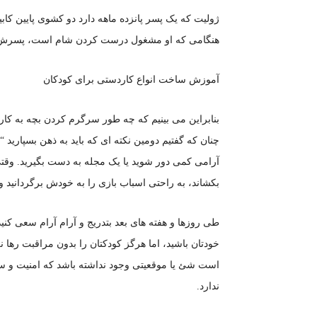
ژولیت که یک پسر پانزده ماهه دارد دو کشوی پایین کابی
هنگامی که او مشغول درست کردن شام است، پسرش با آ
آموزش ساخت انواع کاردستی برای کودکان
بنابراین می بینیم که چه طور سرگرم کردن بچه به کار 
چنان که گفتیم دومین نکته ای که باید به ذهن بسپارید
آرامی کمی دور شوید یا یک مجله به دست بگیرید. وقتی
بکشاند، به راحتی اسباب بازی را به خودش برگردانید و ج
طی روزها و هفته های بعد بتدریج و آرام آرام سعی کنید 
خودتان باشید، اما هرگز کودکتان را بدون مراقبت رها 
است شئ یا موقعیتی وجود نداشته باشد که امنیت و س
ندارد.