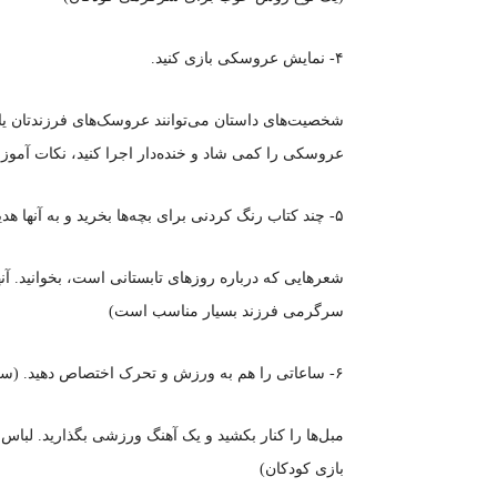
۴- نمایش عروسکی بازی کنید.
شخصیت‌های داستان می‌توانند عروسک‌های فرزندتان یا نق
عروسکی را کمی شاد و خنده‌دار اجرا کنید، نکات آموزش
۵- چند کتاب رنگ کردنی برای بچه‌ها بخرید و به آنها هدیه بدهید. (روشی بسیار عالی)
شعرهایی که درباره روزهای تابستانی است، بخوانید. آنها 
سرگرمی فرزند بسیار مناسب است)
۶- ساعاتی را هم به ورزش و تحرک اختصاص دهید. (سرگرمی فرزند را بهانه ای برای سلامت کنید)
مبل‌ها را کنار بکشید و یک آهنگ ورزشی بگذارید. لبا
بازی کودکان)