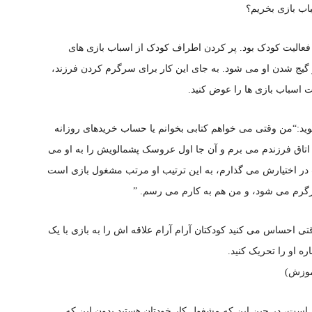
اب بازی بخریم؟
 فعالیت کودک بود. پر کردن اطراف کودک از اسباب بازی های
یج شدن او می شود. به جای این کار برای سرگرم کردن فرزند،
وبت اسباب بازی ها را عوض کنید.
ید:“من وقتی می خواهم کتابی بخوانم یا حساب خریدهای روزانه
ه اتاق فرزندم می برم و آن جا اول عروسک پشمالویش را به او می
تاب در اختیارش می گذارم، به این ترتیب او مرتب مشغول بازی است
رگرم می شود، و من هم به کارم می رسم. ”
تی احساس می کنید کودکتان آرام آرام علاقه اش را به بازی با یک
ه او را تحریک کنید.
ش است، در حین این که مشغول کار خودتان هستید بدون این که