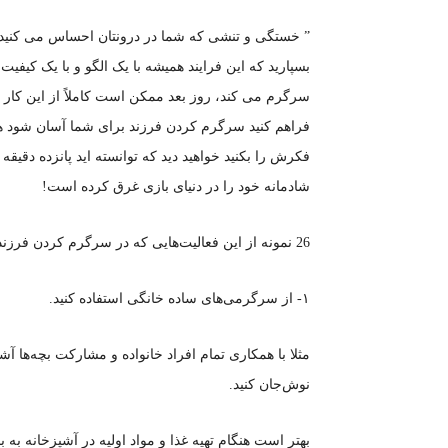
” خستگی و تنشی که شما در درونتان احساس می کنید
بسپارید که این فرایند همیشه با یک الگو و با یک کیفی
سرگرم می کند، روز بعد ممکن است کاملاً از این کار ام
فراهم کنید سرگرم کردن فرزند برای شما آسان شود همچ
فکرش را بکنید خواهید دید که توانسته اید پانزده دقیق
شادمانه خود را در دنیای بازی غرق کرده است!
26 نمونه از این فعالیت‌هایی که در سرگرم کردن فرزندان بسیار موثر است را با هم مرور می‌کنیم.
۱- از سرگرمی‌های ساده خانگی استفاده کنید.
مثلا با همکاری تمام افراد خانواده و مشارکت بچه‌ها آ
نوش‌جان کنید.
بهتر است هنگام تهیه غذا و مواد اولیه در آشپزخانه به ب