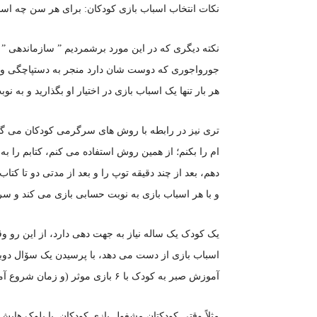
نکات انتخاب اسباب بازی کودکان: برای هر سن چه اسب
نکته دیگری که در این مورد برشمردیم ” سازماندهی ”
جورواجوری که دوست شان دارد منجر به دستپاچگی و گ
هر بار تنها یک اسباب بازی در اختیار او بگذارید و به ن
تری نیز در رابطه با روش های سرگرمی کودکان می گو
ام را بکنم؛ از همین روش استفاده می کنم، کتابم را ب
دهم، بعد از چند دقیقه توپ را و بعد از مدتی دو تا ک
و با هر اسباب بازی به نوبت حسابی بازی می کند و س
یک کودک یک ساله نیاز به جهت دهی دارد، از این رو وق
اسباب بازی از دست می دهد، با پرسیدن یک سۆال دوبار
آموزش صبر به کودک با ۶ بازی موثر (و زمان شروع آموزش)
مثلاً وقتی کودکتان مشغول بازی کودکان ِ با بلوک های