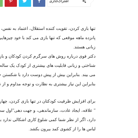
اشتراک‌گذاری
تنها بازی کردن، تقویت کننده استقلال، اعتماد به نفس
پانزده ماهه موقعی که تنها بازی می کند با خود چیزه
زبانی هستند.
دکتر فوی درباره روش های سرگرم کردن کودکان و باز
شناختی و زبانی قابلیت های بیشتری از کودک یک ساله ی
می بیند. بنابراین بیش از پیش دوست دارد با شکستن حد
بنابراین این نیاز بیشتری به نظارت و توجه مداوم و از ن
برای افزایش ظرفیت کودکتان در تنها بازی کردن، چهار 
” علاقه، ایجاد عادت، سازماندهی، و جهت دهی”اول سعی ک
دارد، اگر از نظر شما کمی شلوغ کاری اشکالی ندارد به ا
لباس ها را از کشوی کمد بیرون بکشد.